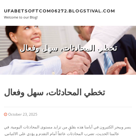
Skip to content
UFABETSOFTCOM06272.BLOGSTIVAL.COM
Welcome to our Blog!
تخطي المحادثات، سهل وفعال
تخطي المحادثات، سهل وفعال
October 23, 2025
يسر ويبحر الكثيرون في أيامنا هذه بقلقٍ من تزايد مستوى المحادثات اليومية. في
عالمنا الحديث، تضرب المحادثات عائقاً أمام التقدم و يؤدي على الالتباس.